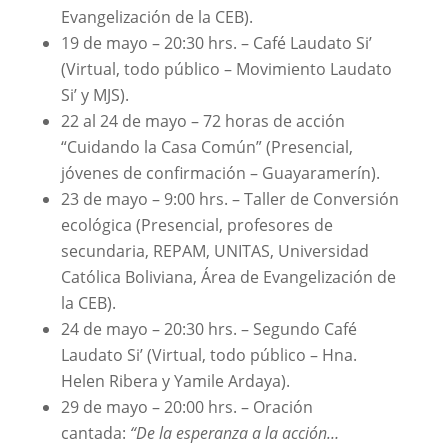
Evangelización de la CEB).
19 de mayo – 20:30 hrs. – Café Laudato Si’
(Virtual, todo público – Movimiento Laudato
Si’ y MJS).
22 al 24 de mayo – 72 horas de acción
“Cuidando la Casa Común” (Presencial,
jóvenes de confirmación – Guayaramerín).
23 de mayo – 9:00 hrs. – Taller de Conversión
ecológica (Presencial, profesores de
secundaria, REPAM, UNITAS, Universidad
Católica Boliviana, Área de Evangelización de
la CEB).
24 de mayo – 20:30 hrs. – Segundo Café
Laudato Si’ (Virtual, todo público – Hna.
Helen Ribera y Yamile Ardaya).
29 de mayo – 20:00 hrs. – Oración
cantada:
“De la esperanza a la acción…