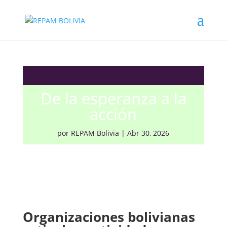
NOTICIAS
De la esperanza a la
acción
por
REPAM Bolivia
|
Abr 30, 2026
Organizaciones bolivianas