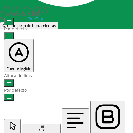
Módulos de contenido
Ajustes de accesibilidad
Tamaño de fuente
Funciona con
OneTap
Ocultar barra de herramientas
Por defecto
Fuente legible
Altura de línea
Por defecto