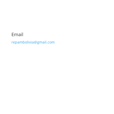
Email
repambolivia@gmail.com