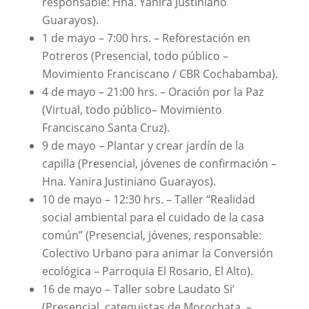
responsable: Hna. Yanira Justiniano
Guarayos).
1 de mayo – 7:00 hrs. – Reforestación en
Potreros (Presencial, todo público –
Movimiento Franciscano / CBR Cochabamba).
4 de mayo – 21:00 hrs. – Oración por la Paz
(Virtual, todo público– Movimiento
Franciscano Santa Cruz).
9 de mayo – Plantar y crear jardín de la
capilla (Presencial, jóvenes de confirmación –
Hna. Yanira Justiniano Guarayos).
10 de mayo – 12:30 hrs. – Taller “Realidad
social ambiental para el cuidado de la casa
común” (Presencial, jóvenes, responsable:
Colectivo Urbano para animar la Conversión
ecológica – Parroquia El Rosario, El Alto).
16 de mayo – Taller sobre Laudato Si’
(Presencial, catequistas de Morochata –