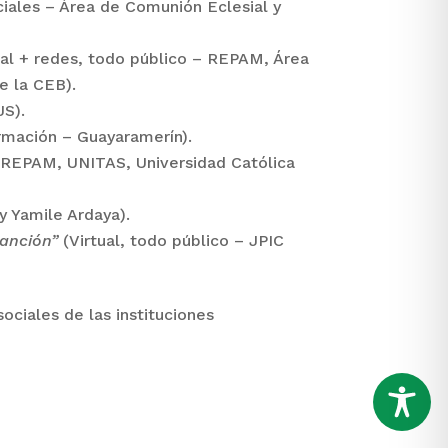
ociales – Área de Comunión Eclesial y
cial + redes, todo público – REPAM, Área
e la CEB).
JS).
rmación – Guayaramerín).
, REPAM, UNITAS, Universidad Católica
y Yamile Ardaya).
canción”
(Virtual, todo público – JPIC
ociales de las instituciones