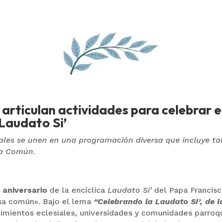
articulan actividades para celebrar el
 Laudato Si’
iales se unen en una programación diversa que incluye tall
sa Común.
º aniversario
de la encíclica
Laudato Si’
del Papa Francisc
sa común». Bajo el lema
“Celebrando la Laudato Si’, de l
vimientos eclesiales, universidades y comunidades parroqu