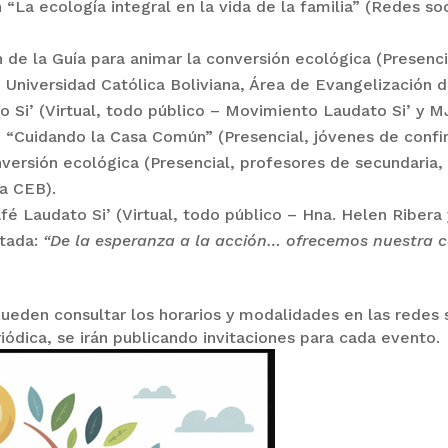
 “La ecología integral en la vida de la familia” (Redes s
n de la Guía para animar la conversión ecológica (Presen
Universidad Católica Boliviana, Área de Evangelización d
o Si’ (Virtual, todo público – Movimiento Laudato Si’ y M
n “Cuidando la Casa Común” (Presencial, jóvenes de confi
nversión ecológica (Presencial, profesores de secundaria
la CEB).
é Laudato Si’ (Virtual, todo público – Hna. Helen Ribera 
ntada:
“De la esperanza a la acción… ofrecemos nuestra 
ueden consultar los horarios y modalidades en las redes s
ódica, se irán publicando invitaciones para cada evento.