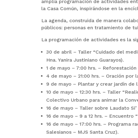
amplia programación de actividades entr
la Casa Común, inspirándose en la encícl
La agenda, construida de manera colabora
públicos: personas en tratamiento de tub
La programación de actividades es la si
30 de abril – Taller “Cuidado del med
Hna. Yanira Justiniano Guarayos).
1 de mayo – 7:00 hrs. – Reforestació
4 de mayo – 21:00 hrs. – Oración por 
9 de mayo – Plantar y crear jardín de 
10 de mayo – 12:30 hrs. – Taller “Real
Colectivo Urbano para animar la Conver
16 de mayo – Taller sobre Laudato Si
16 de mayo – 9 a 12 hrs. – Encuentro “
16 de mayo – 17:00 hrs. – Programa r
Salesianos – MJS Santa Cruz).