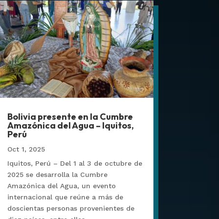
Bolivia presente en la Cumbre
Amazónica del Agua – Iquitos,
Perú
Oct 1, 2025
Iquitos, Perú – Del 1 al 3 de octubre de
2025 se desarrolla la Cumbre
Amazónica del Agua, un evento
internacional que reúne a más de
doscientas personas provenientes de