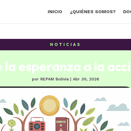
INICIO
¿QUIÉNES SOMOS?
DO
NOTICIAS
 la esperanza a la acc
por
REPAM Bolivia
|
Abr 30, 2026