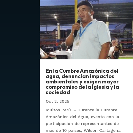
En la Cumbre Amazónica del
agua, denuncian impactos
ambientales y exigen mayor
compromiso de la Iglesia y la
sociedad
Oct 2, 2025
Iquitos Perú. – Durante la Cumbre
Amazónica del Agua, evento con la
participación de representantes de
más de 10 países, Wilson Cartagena