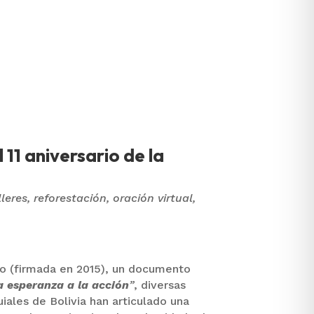
 11 aniversario de la
eres, reforestación, oración virtual,
o (firmada en 2015), un documento
a esperanza a la acción
”
, diversas
iales de Bolivia han articulado una