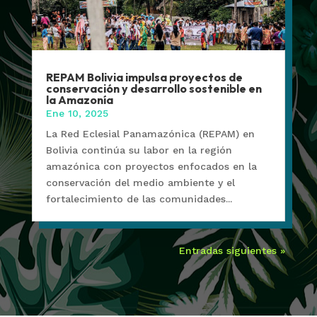
REPAM Bolivia impulsa proyectos de
conservación y desarrollo sostenible en
la Amazonía
Ene 10, 2025
La Red Eclesial Panamazónica (REPAM) en
Bolivia continúa su labor en la región
amazónica con proyectos enfocados en la
conservación del medio ambiente y el
fortalecimiento de las comunidades...
Entradas siguientes »