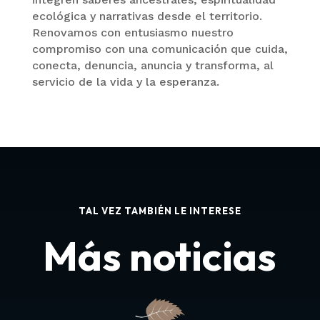
ecológica y narrativas desde el territorio.
Renovamos con entusiasmo nuestro
compromiso con una comunicación que cuida,
conecta, denuncia, anuncia y transforma, al
servicio de la vida y la esperanza.
TAL VEZ TAMBIÉN LE INTERESE
Más noticias