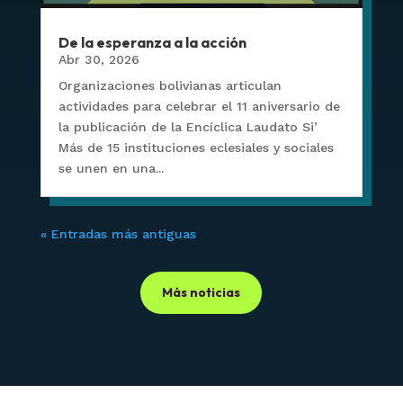
De la esperanza a la acción
Abr 30, 2026
Organizaciones bolivianas articulan
actividades para celebrar el 11 aniversario de
la publicación de la Encíclica Laudato Si’
Más de 15 instituciones eclesiales y sociales
se unen en una...
« Entradas más antiguas
Más noticias