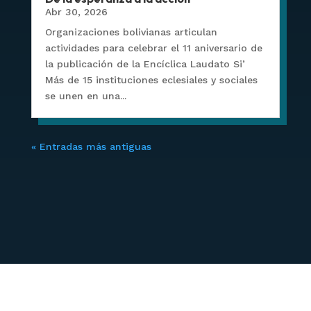
Abr 30, 2026
Organizaciones bolivianas articulan
actividades para celebrar el 11 aniversario de
la publicación de la Encíclica Laudato Si’
Más de 15 instituciones eclesiales y sociales
se unen en una...
« Entradas más antiguas