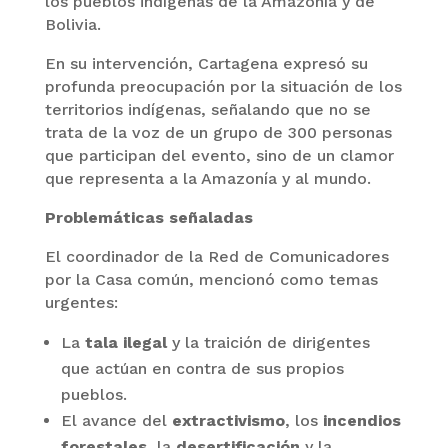
los pueblos indígenas de la Amazonía y de
Bolivia.
En su intervención, Cartagena expresó su
profunda preocupación por la situación de los
territorios indígenas, señalando que no se
trata de la voz de un grupo de 300 personas
que participan del evento, sino de un clamor
que representa a la Amazonía y al mundo.
Problemáticas señaladas
El coordinador de la Red de Comunicadores
por la Casa común, mencionó como temas
urgentes:
La
tala ilegal
y la traición de dirigentes
que actúan en contra de sus propios
pueblos.
El avance del
extractivismo
, los
incendios
forestales
, la
desertificación
y la