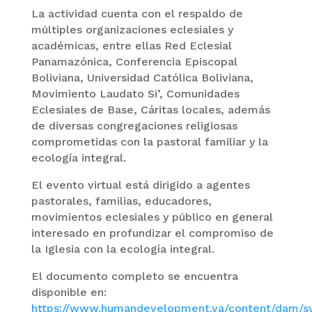
La actividad cuenta con el respaldo de
múltiples organizaciones eclesiales y
académicas, entre ellas Red Eclesial
Panamazónica, Conferencia Episcopal
Boliviana, Universidad Católica Boliviana,
Movimiento Laudato Si’, Comunidades
Eclesiales de Base, Cáritas locales, además
de diversas congregaciones religiosas
comprometidas con la pastoral familiar y la
ecología integral.
El evento virtual está dirigido a agentes
pastorales, familias, educadores,
movimientos eclesiales y público en general
interesado en profundizar el compromiso de
la Iglesia con la ecología integral.
El documento completo se encuentra
disponible en:
https://www.humandevelopment.va/content/dam/s