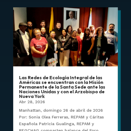
Las Redes de Ecología Integral de las
Américas se encuentran con la Misión
Permanente de la Santa Sede ante las
Naciones Unidas y con el Arzobispo de
Nueva York
Abr 28, 2026
Manhattan, domingo 26 de abril de 2026
Por: Sonia Olea Ferreras, REPAM y Cáritas
Española Patricia Gualinga, REPAM y
REGCHAG comparten balance del Foro